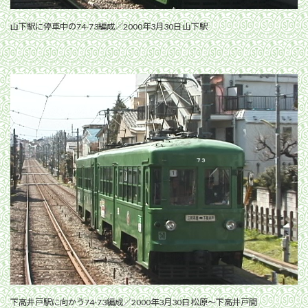
山下駅に停車中の74-73編成／2000年3月30日 山下駅
下高井戸駅に向かう74-73編成／2000年3月30日 松原〜下高井戸間