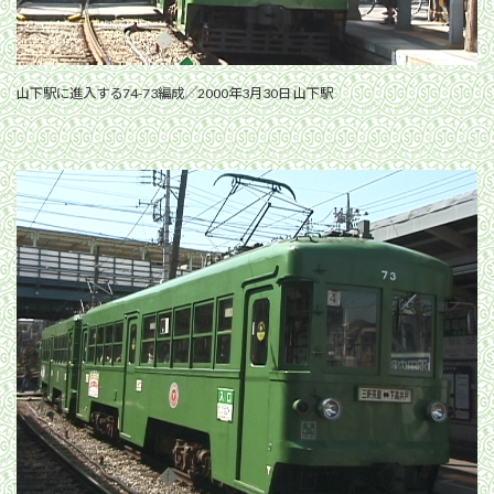
山下駅に進入する74-73編成／2000年3月30日 山下駅