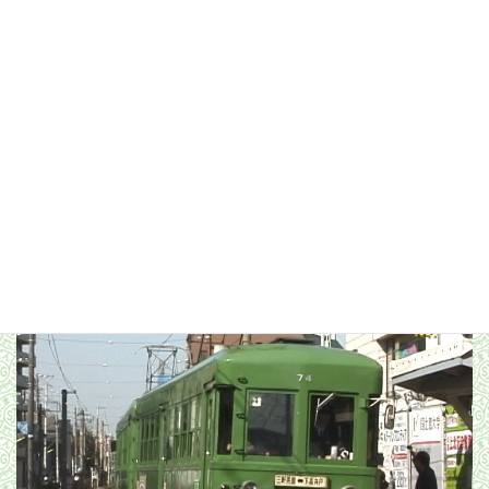
世田谷駅に停車中の74-73編成／2000年3月27日 世田谷駅