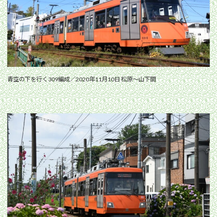
青空の下を行く309編成／2020年11月10日 松原〜山下間