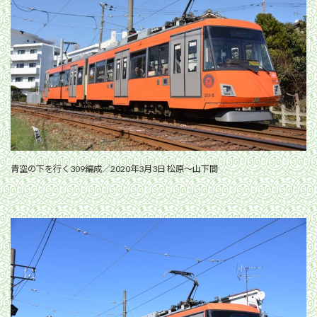
青空の下を行く309編成／2020年3月3日 松原〜山下間