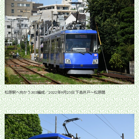
松原駅へ向かう303編成／2022年9月25日 下高井戸〜松原間