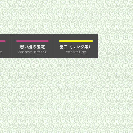
想い出の玉電
出口（リンク集）
on
Memory of “Tamaden”
Web site Links