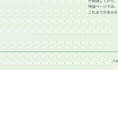
が開通してから、2
特設ページでは、
これまでの歩みを振
Co