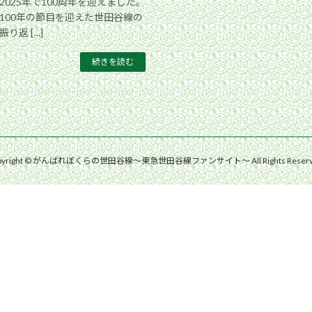
025年で100周年を迎えました。
100年の節目を迎えた世田谷線の
り返 […]
続きを読む
pyright © がんばれぼくらの世田谷線〜東急世田谷線ファンサイト〜 All Rights Reserv