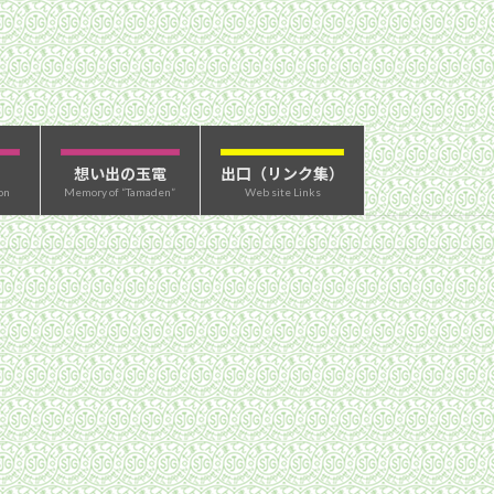
想い出の玉電
出口（リンク集）
on
Memory of “Tamaden”
Web site Links