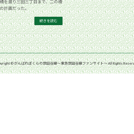
橋を渡り三田三丁目まで、二の橋
の計画だった。
続きを読む
pyright © がんばれぼくらの世田谷線〜東急世田谷線ファンサイト〜 All Rights Reserv