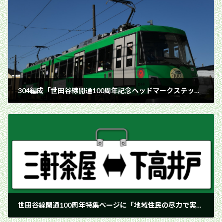
304編成「世田谷線開通100周年記念ヘッドマークステッカー／東京グリーンビズ」／2025年11月17日 松陰神社前〜若林間
2025年11月17日
世田谷線開通100周年特集ページに「地域住民の尽力で実現できた世田谷線」を追加しました。
2026年1月8日