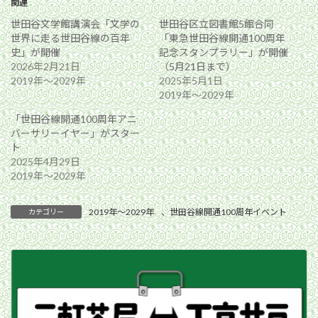
関連
世田谷文学館講演会「文学の
世田谷区立図書館5館合同
世界に走る世田谷線の百年
「東急世田谷線開通100周年
史」が開催
記念スタンプラリー」が開催
2026年2月21日
（5月21日まで）
2019年〜2029年
2025年5月1日
2019年〜2029年
「世田谷線開通100周年アニ
バーサリーイヤー」がスター
ト
2025年4月29日
2019年〜2029年
2019年〜2029年
、
世田谷線開通100周年イベント
カテゴリー