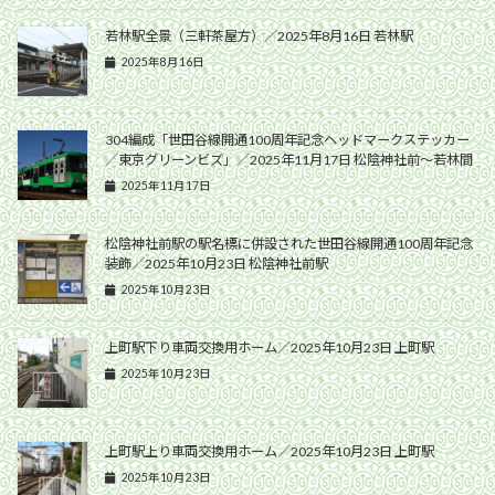
若林駅全景（三軒茶屋方）／2025年8月16日 若林駅
2025年8月16日
304編成「世田谷線開通100周年記念ヘッドマークステッカー
／東京グリーンビズ」／2025年11月17日 松陰神社前〜若林間
2025年11月17日
松陰神社前駅の駅名標に併設された世田谷線開通100周年記念
装飾／2025年10月23日 松陰神社前駅
2025年10月23日
上町駅下り車両交換用ホーム／2025年10月23日 上町駅
2025年10月23日
上町駅上り車両交換用ホーム／2025年10月23日 上町駅
2025年10月23日