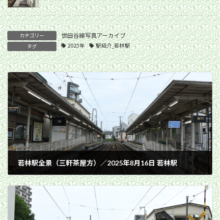
世田谷線写真アーカイブ
カテゴリー
2025年
駅紹介_若林駅
タグ
若林駅全景（三軒茶屋方）／2025年8月16日 若林駅
2025年8月16日