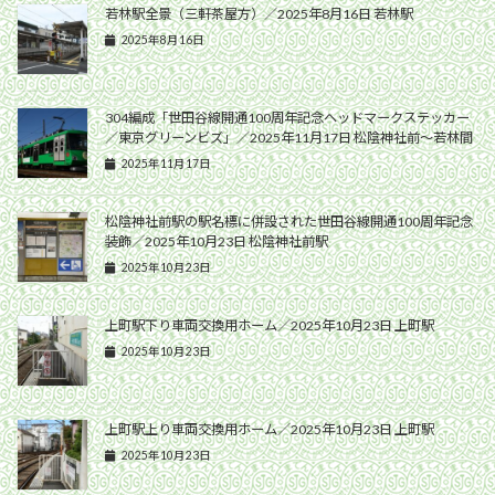
若林駅全景（三軒茶屋方）／2025年8月16日 若林駅
2025年8月16日
304編成「世田谷線開通100周年記念ヘッドマークステッカー
／東京グリーンビズ」／2025年11月17日 松陰神社前〜若林間
2025年11月17日
松陰神社前駅の駅名標に併設された世田谷線開通100周年記念
装飾／2025年10月23日 松陰神社前駅
2025年10月23日
上町駅下り車両交換用ホーム／2025年10月23日 上町駅
2025年10月23日
上町駅上り車両交換用ホーム／2025年10月23日 上町駅
2025年10月23日