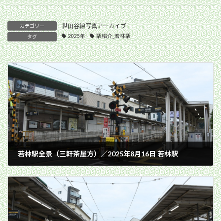
世田谷線写真アーカイブ
カテゴリー
2025年
駅紹介_若林駅
タグ
若林駅全景（三軒茶屋方）／2025年8月16日 若林駅
2025年8月16日