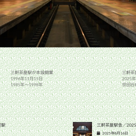
三軒茶屋駅が本設開業
三軒茶
1996年11月15日
2025
1985年〜1998年
世田谷
屋駅
三軒茶屋駅舎／202
2025年8月16日