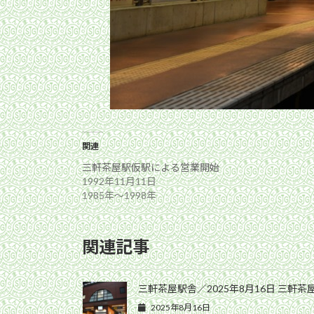
関連
三軒茶屋駅仮駅による営業開始
1992年11月11日
1985年〜1998年
関連記事
三軒茶屋駅舎／2025年8月16日 三軒茶
2025年8月16日