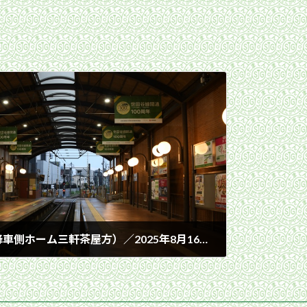
三軒茶屋駅ホーム全景（降車側ホーム三軒茶屋方）／2025年8月16日 三軒茶屋駅