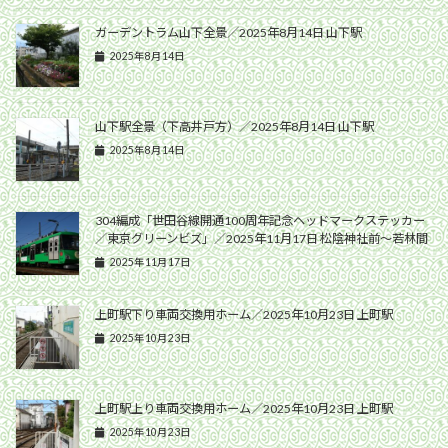
ガーデントラム山下全景／2025年8月14日 山下駅
2025年8月14日
山下駅全景（下高井戸方）／2025年8月14日 山下駅
2025年8月14日
304編成「世田谷線開通100周年記念ヘッドマークステッカー
／東京グリーンビズ」／2025年11月17日 松陰神社前〜若林間
2025年11月17日
上町駅下り車両交換用ホーム／2025年10月23日 上町駅
2025年10月23日
上町駅上り車両交換用ホーム／2025年10月23日 上町駅
2025年10月23日