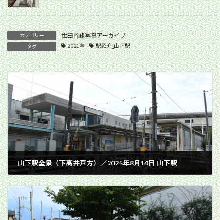
世田谷線写真アーカイブ
カテゴリー
2025年
駅紹介_山下駅
タグ
山下駅全景（下高井戸方）／2025年8月14日 山下駅
2025年8月14日