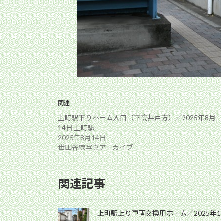
関連
上町駅下りホーム入口（下高井戸方）／2025年8月
14日 上町駅
2025年8月14日
世田谷線写真アーカイブ
関連記事
上町駅上り車両交換用ホーム／2025年1