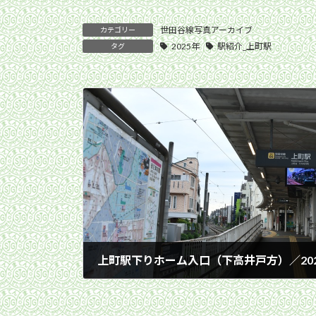
世田谷線写真アーカイブ
カテゴリー
2025年
駅紹介_上町駅
タグ
上町駅下りホーム入口（下高井戸方）／2025
2025年8月14日