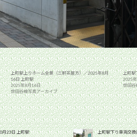
上町駅上りホーム全景（三軒茶屋方）／2025年8月
上町駅
16日 上町駅
2025
2025年8月16日
世田谷
世田谷線写真アーカイブ
0月23日 上町駅
上町駅下り車両交換用