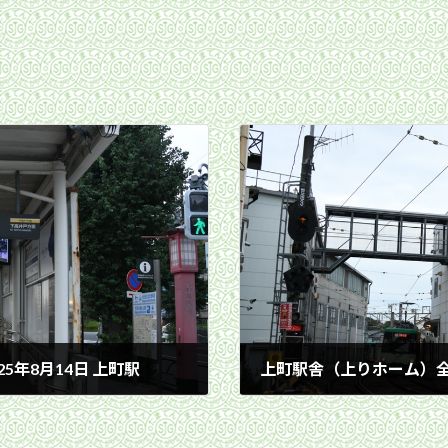
年8月14日 上町駅
上町駅舎（上りホーム）全景
2025年8月14日