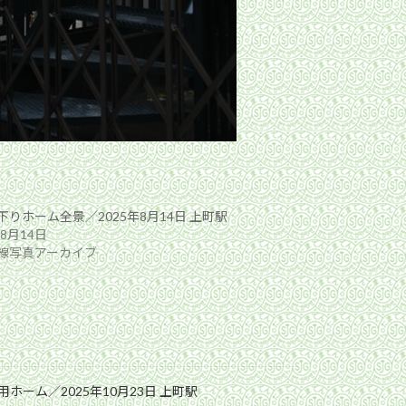
下りホーム全景／2025年8月14日 上町駅
年8月14日
線写真アーカイブ
ホーム／2025年10月23日 上町駅