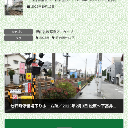
2025年10月12日
世田谷線写真アーカイブ
カテゴリー
2025年
宮の坂〜山下
タグ
七軒町停留場下りホーム跡／2025年2月3日 松原〜下高井戸間
2025年2月3日