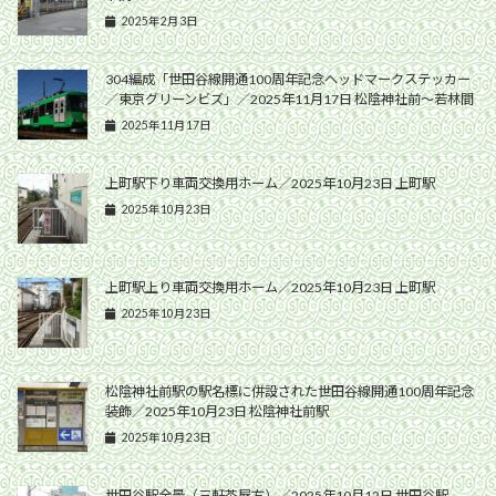
2025年2月3日
304編成「世田谷線開通100周年記念ヘッドマークステッカー
／東京グリーンビズ」／2025年11月17日 松陰神社前〜若林間
2025年11月17日
上町駅下り車両交換用ホーム／2025年10月23日 上町駅
2025年10月23日
上町駅上り車両交換用ホーム／2025年10月23日 上町駅
2025年10月23日
松陰神社前駅の駅名標に併設された世田谷線開通100周年記念
装飾／2025年10月23日 松陰神社前駅
2025年10月23日
世田谷駅全景（三軒茶屋方）／2025年10月12日 世田谷駅