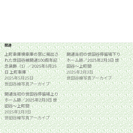
関連
上町車庫検車庫の窓に掲出さ
開通当初の世田谷停留場下り
れた世田谷線開通100周年記
ホーム跡／2025年2月3日 世
念装飾（1）／2025年5月25
田谷〜上町間
日 上町車庫
2025年2月3日
2025年5月25日
世田谷線写真アーカイブ
世田谷線写真アーカイブ
開通当初の世田谷停留場上り
ホーム跡／2025年2月3日 世
田谷〜上町間
2025年2月3日
世田谷線写真アーカイブ