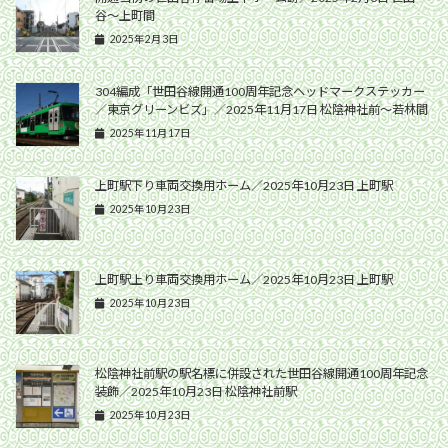
谷〜上町間
2025年2月3日
304編成「世田谷線開通100周年記念ヘッドマークステッカー
／東京グリーンビズ」／2025年11月17日 松陰神社前〜若林間
2025年11月17日
上町駅下り車両交換用ホーム／2025年10月23日 上町駅
2025年10月23日
上町駅上り車両交換用ホーム／2025年10月23日 上町駅
2025年10月23日
松陰神社前駅の駅名標に併設された世田谷線開通100周年記念
装飾／2025年10月23日 松陰神社前駅
2025年10月23日