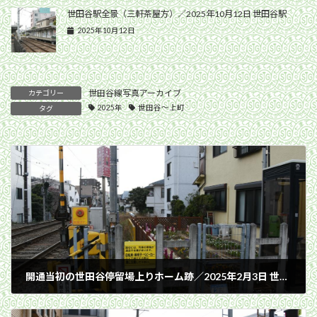
世田谷駅全景（三軒茶屋方）／2025年10月12日 世田谷駅
2025年10月12日
世田谷線写真アーカイブ
カテゴリー
2025年
世田谷〜上町
タグ
開通当初の世田谷停留場上りホーム跡／2025年2月3日 世田谷〜上町間
2025年2月3日