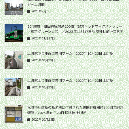
谷〜上町間
2025年2月3日
304編成「世田谷線開通100周年記念ヘッドマークステッカー
／東京グリーンビズ」／2025年11月17日 松陰神社前〜若林間
2025年11月17日
上町駅下り車両交換用ホーム／2025年10月23日 上町駅
2025年10月23日
上町駅上り車両交換用ホーム／2025年10月23日 上町駅
2025年10月23日
松陰神社前駅の駅名標に併設された世田谷線開通100周年記念
装飾／2025年10月23日 松陰神社前駅
2025年10月23日