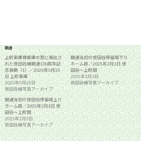
関連
上町車庫検車庫の窓に掲出さ
開通当初の世田谷停留場下り
れた世田谷線開通100周年記
ホーム跡／2025年2月3日 世
念装飾（1）／2025年5月25
田谷〜上町間
日 上町車庫
2025年2月3日
2025年5月25日
世田谷線写真アーカイブ
世田谷線写真アーカイブ
開通当初の世田谷停留場上り
ホーム跡／2025年2月3日 世
田谷〜上町間
2025年2月3日
世田谷線写真アーカイブ