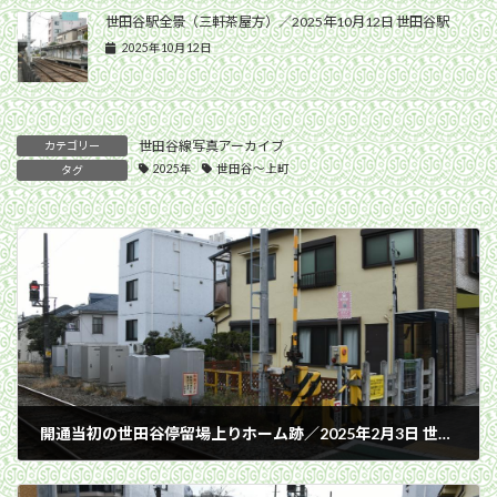
世田谷駅全景（三軒茶屋方）／2025年10月12日 世田谷駅
2025年10月12日
世田谷線写真アーカイブ
カテゴリー
2025年
世田谷〜上町
タグ
開通当初の世田谷停留場上りホーム跡／2025年2月3日 世田谷〜上町間
2025年2月3日