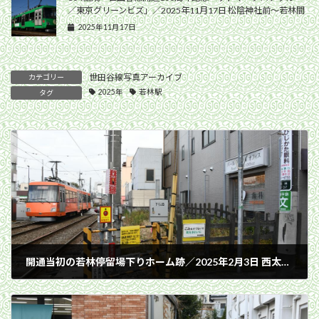
／東京グリーンビズ」／2025年11月17日 松陰神社前〜若林間
2025年11月17日
世田谷線写真アーカイブ
カテゴリー
2025年
若林駅
タグ
開通当初の若林停留場下りホーム跡／2025年2月3日 西太子堂〜若林間
2025年2月3日