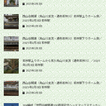
2025年2月3日
西山谷開渠（烏山川支流・通称若林川）若林駅上りホーム側／
2025年2月3日 若林駅
2025年2月3日
西山谷開渠（烏山川支流・通称若林川）若林駅下りホーム側／
2025年2月3日 若林駅
2025年2月3日
若林駅上りホームから見た烏山川支流（通称若林川）／2025
年2月3日 若林駅
2025年2月3日
西山谷開渠（烏山川支流・通称若林川）若林駅下りホーム側／
2025年2月3日 若林駅
2025年2月3日
304編成「世田谷線開通100周年記念ヘッドマークステッカー