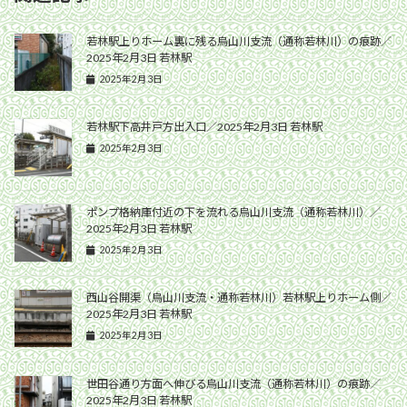
若林駅上りホーム裏に残る烏山川支流（通称若林川）の痕跡／
2025年2月3日 若林駅
2025年2月3日
若林駅下高井戸方出入口／2025年2月3日 若林駅
2025年2月3日
ポンプ格納庫付近の下を流れる烏山川支流（通称若林川）／
2025年2月3日 若林駅
2025年2月3日
西山谷開渠（烏山川支流・通称若林川）若林駅上りホーム側／
2025年2月3日 若林駅
2025年2月3日
世田谷通り方面へ伸びる烏山川支流（通称若林川）の痕跡／
2025年2月3日 若林駅