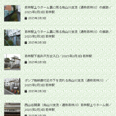
若林駅上りホーム裏に残る烏山川支流（通称若林川）の痕跡／
2025年2月3日 若林駅
2025年2月3日
若林駅上りホーム裏に残る烏山川支流（通称若林川）の痕跡／
2025年2月3日 若林駅
2025年2月3日
若林駅下高井戸方出入口／2025年2月3日 若林駅
2025年2月3日
ポンプ格納庫付近の下を流れる烏山川支流（通称若林川）／
2025年2月3日 若林駅
2025年2月3日
西山谷開渠（烏山川支流・通称若林川）若林駅上りホーム側／
2025年2月3日 若林駅
2025年2月3日