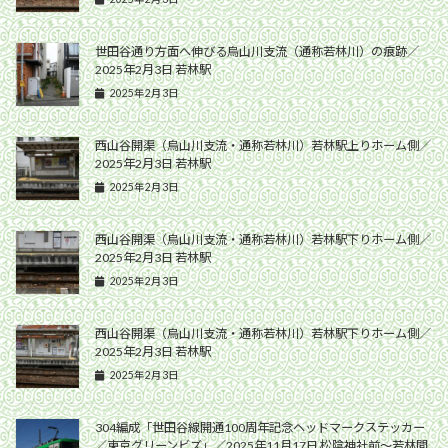
世田谷通り方面へ伸びる烏山川支流（通称若林川）の痕跡／
2025年2月3日 若林駅
2025年2月3日
西山谷開渠（烏山川支流・通称若林川）若林駅上りホーム側／
2025年2月3日 若林駅
2025年2月3日
西山谷開渠（烏山川支流・通称若林川）若林駅下りホーム側／
2025年2月3日 若林駅
2025年2月3日
西山谷開渠（烏山川支流・通称若林川）若林駅下りホーム側／
2025年2月3日 若林駅
2025年2月3日
304編成「世田谷線開通100周年記念ヘッドマークステッカー
／東京グリーンビズ」／2025年11月17日 松陰神社前〜若林間