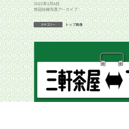
2022年1月6日
世田谷線写真アーカイブ
トップ画像
カテゴリー
303編成「世田谷にもふるさと納税」が運
2024年11月26日