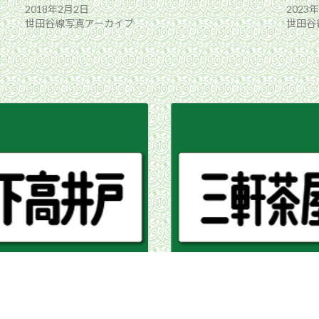
2018年2月2日
2023
世田谷線写真アーカイブ
世田谷
転開始
トップ画像を変更しまし
2024年12月8日