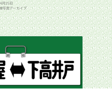
年4月25日
線写真アーカイブ
た。