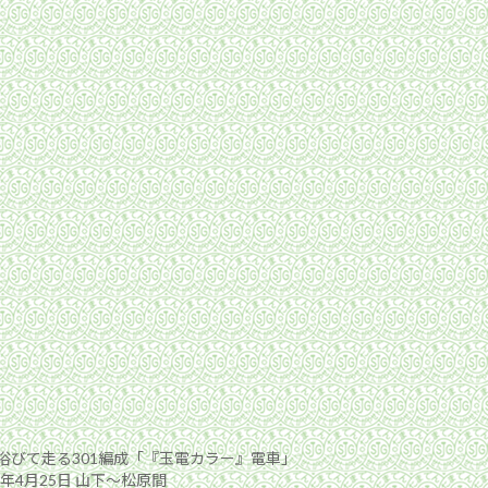
浴びて走る301編成「『玉電カラー』電車」
3年4月25日 山下〜松原間