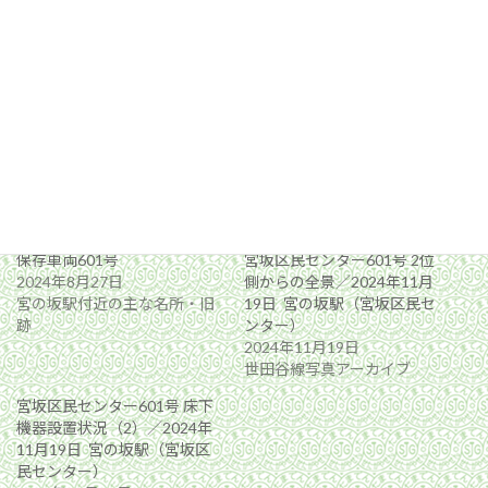
関連
保存車両601号
宮坂区民センター601号 2位
2024年8月27日
側からの全景／2024年11月
宮の坂駅付近の主な名所・旧
19日 宮の坂駅（宮坂区民セ
跡
ンター）
2024年11月19日
世田谷線写真アーカイブ
宮坂区民センター601号 床下
機器設置状況（2）／2024年
11月19日 宮の坂駅（宮坂区
民センター）