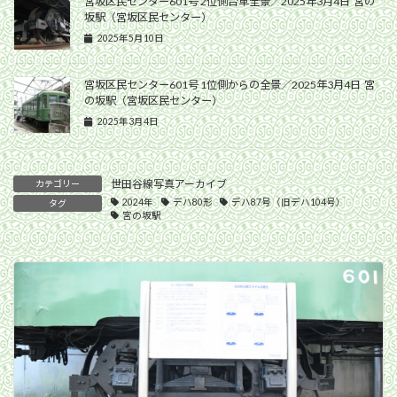
宮坂区民センター601号 2位側台車全景／2025年3月4日 宮の
坂駅（宮坂区民センター）
2025年5月10日
宮坂区民センター601号 1位側からの全景／2025年3月4日 宮
の坂駅（宮坂区民センター）
2025年3月4日
世田谷線写真アーカイブ
カテゴリー
2024年
デハ80形
デハ87号（旧デハ104号）
タグ
宮の坂駅