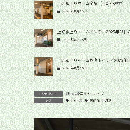
上町駅上りホーム全景（三軒茶屋方）／20
2025年8月16日
上町駅上りホームベンチ／2025年8月1
2025年8月16日
上町駅上りホーム旅客トイレ／2025年8
2025年8月16日
世田谷線写真アーカイブ
カテゴリー
2024年
駅紹介_上町駅
タグ