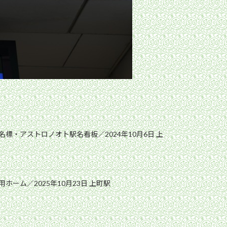
標・アストロノオト駅名看板／2024年10月6日 上
ホーム／2025年10月23日 上町駅