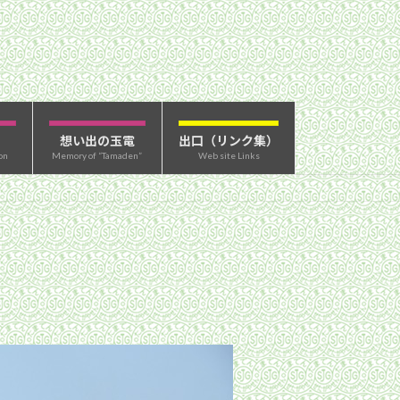
想い出の玉電
出口（リンク集）
on
Memory of “Tamaden”
Web site Links