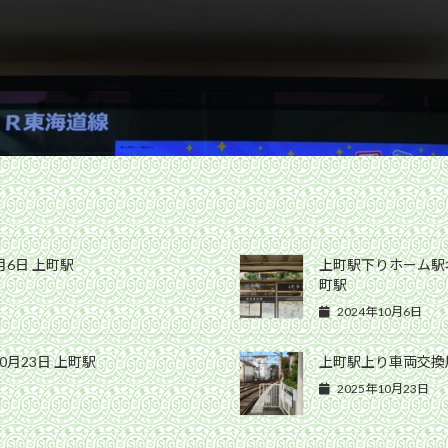
月6日 上町駅
上町駅下りホーム駅名
町駅
2024年10月6日
0月23日 上町駅
上町駅上り車両交換用
2025年10月23日