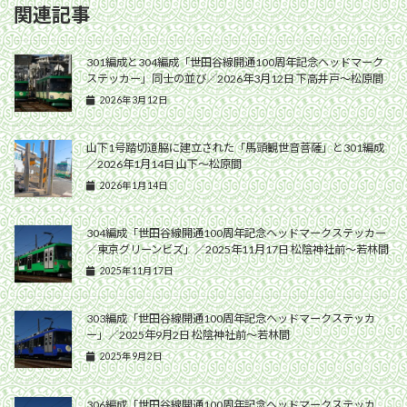
関連記事
301編成と304編成「世田谷線開通100周年記念ヘッドマーク
ステッカー」同士の並び／2026年3月12日 下高井戸〜松原間
2026年3月12日
山下1号踏切道脇に建立された「馬頭観世音菩薩」と301編成
／2026年1月14日 山下〜松原間
2026年1月14日
304編成「世田谷線開通100周年記念ヘッドマークステッカー
／東京グリーンビズ」／2025年11月17日 松陰神社前〜若林間
2025年11月17日
303編成「世田谷線開通100周年記念ヘッドマークステッカ
ー」／2025年9月2日 松陰神社前〜若林間
2025年9月2日
306編成「世田谷線開通100周年記念ヘッドマークステッカ