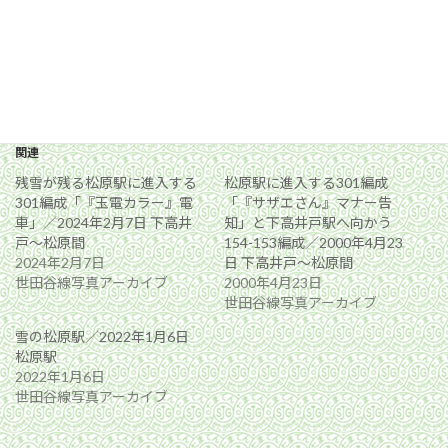
関連
残雪が残る松原駅に進入する
松原駅に進入する301編成
301編成「『玉電カラー』電
「『サザエさん』マナー告
車」／2024年2月7日 下高井
知」と下高井戸駅へ向かう
戸〜松原間
154-153編成／2000年4月23
2024年2月7日
日 下高井戸〜松原間
世田谷線写真アーカイブ
2000年4月23日
世田谷線写真アーカイブ
雪の松原駅／2022年1月6日
松原駅
2022年1月6日
世田谷線写真アーカイブ