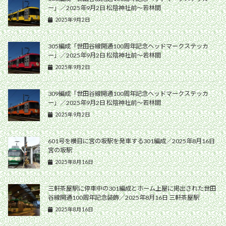
ー」／2025年9月2日 松陰神社前〜若林間
2025年9月2日
305編成「世田谷線開通100周年記念ヘッドマークステッカ
ー」／2025年9月2日 松陰神社前〜若林間
2025年9月2日
309編成「世田谷線開通100周年記念ヘッドマークステッカ
ー」／2025年9月2日 松陰神社前〜若林間
2025年9月2日
601号を横目に宮の坂駅を発車する301編成／2025年8月16日
宮の坂駅
2025年8月16日
三軒茶屋駅に停車中の301編成とホーム上屋に掲出された世田
谷線開通100周年記念装飾／2025年8月16日 三軒茶屋駅
2025年8月16日