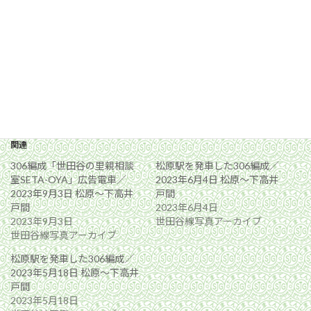
関連
306編成「世田谷の里親相談
松原駅を発車した306編成／
室SETA-OYA」広告電車／
2023年6月4日 松原〜下高井
2023年9月3日 松原〜下高井
戸間
戸間
2023年6月4日
2023年9月3日
世田谷線写真アーカイブ
世田谷線写真アーカイブ
松原駅を発車した306編成／
2023年5月18日 松原〜下高井
戸間
2023年5月18日