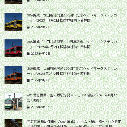
2025年9月2日
306編成「世田谷線開通100周年記念ヘッドマークステッカ
ー」／2025年9月2日 松陰神社前〜若林間
2025年9月2日
305編成「世田谷線開通100周年記念ヘッドマークステッカ
ー」／2025年9月2日 松陰神社前〜若林間
2025年9月2日
309編成「世田谷線開通100周年記念ヘッドマークステッカ
ー」／2025年9月2日 松陰神社前〜若林間
2025年9月2日
601号を横目に宮の坂駅を発車する301編成／2025年8月16日
宮の坂駅
2025年8月16日
三軒茶屋駅に停車中の301編成とホーム上屋に掲出された世田
谷線開通100周年記念装飾／2025年8月16日 三軒茶屋駅