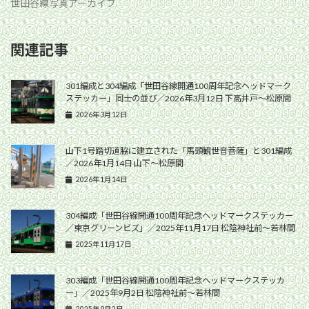
世田谷線写真アーカイブ
関連記事
301編成と304編成「世田谷線開通100周年記念ヘッドマーク
ステッカー」同士の並び／2026年3月12日 下高井戸〜松原間
2026年3月12日
山下1号踏切道脇に建立された「馬頭観世音菩薩」と301編成
／2026年1月14日 山下〜松原間
2026年1月14日
304編成「世田谷線開通100周年記念ヘッドマークステッカー
／東京グリーンビズ」／2025年11月17日 松陰神社前〜若林間
2025年11月17日
303編成「世田谷線開通100周年記念ヘッドマークステッカ
ー」／2025年9月2日 松陰神社前〜若林間