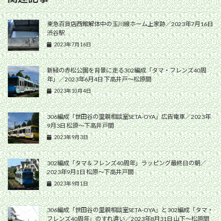
東急百貨店西館解体中の玉川線ホーム上家跡／2023年7月16日
渋谷駅
2023年7月16日
新緑の赤松公園を背景に走る302編成「タマ・フレンズ40周
年」／2023年6月4日 下高井戸〜松原間
2023年10月4日
306編成「世田谷の里親相談室SETA-OYA」広告電車／2023年
9月3日 松原〜下高井戸間
2023年9月3日
302編成「タマ＆フレンズ40周年」ラッピング最終日の朝／
2023年9月1日 松原〜下高井戸間
2023年9月1日
306編成「世田谷の里親相談室SETA-OYA」と302編成「タマ・
フレンズ40周年」のすれ違い／2023年8月31日 山下〜松原間