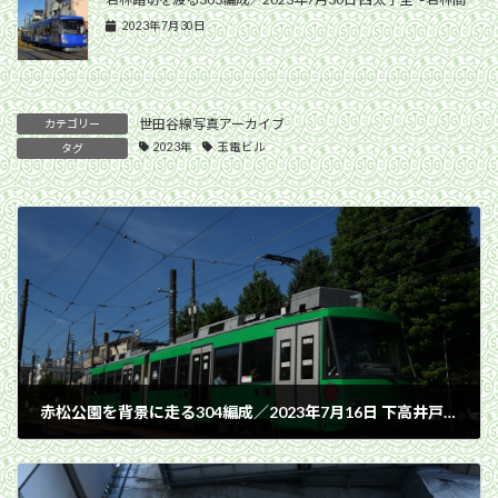
2023年7月30日
世田谷線写真アーカイブ
カテゴリー
2023年
玉電ビル
タグ
赤松公園を背景に走る304編成／2023年7月16日 下高井戸〜松原間
2023年7月16日