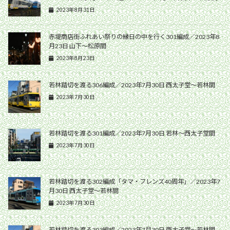
2023年8月31日
赤堤商店街ふれあい祭りの縁日の中を行く301編成／2023年8
月23日 山下〜松原間
2023年8月23日
若林踏切を渡る306編成／2023年7月30日 西太子堂〜若林間
2023年7月30日
若林踏切を渡る301編成／2023年7月30日 若林〜西太子堂間
2023年7月30日
若林踏切を渡る302編成「タマ・フレンズ40周年」／2023年7
月30日 西太子堂〜若林間
2023年7月30日
若林踏切を渡る303編成／2023年7月30日 西太子堂〜若林間