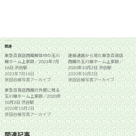
関連
東急百貨店西館解体中の玉川
連絡通路から見た東急百貨店
線ホーム上家跡／2023年7月
西館の玉川線ホーム上家跡／
16日 渋谷駅
2020年10月2日 渋谷駅
2023年7月16日
2020年10月2日
世田谷線写真アーカイブ
世田谷線写真アーカイブ
東急百貨店西館の外壁に残る
玉川線ホーム上家跡／2020年
10月2日 渋谷駅
2020年10月2日
世田谷線写真アーカイブ
関連記事