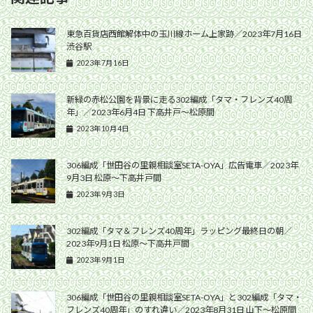
東急百貨店西館解体中の玉川線ホーム上家跡／2023年7月16日
渋谷駅
2023年7月16日
新緑の赤松公園を背景に走る302編成「タマ・フレンズ40周
年」／2023年6月4日 下高井戸〜松原間
2023年10月4日
306編成「世田谷の里親相談室SETA-OYA」広告電車／2023年
9月3日 松原〜下高井戸間
2023年9月3日
302編成「タマ＆フレンズ40周年」ラッピング最終日の朝／
2023年9月1日 松原〜下高井戸間
2023年9月1日
306編成「世田谷の里親相談室SETA-OYA」と302編成「タマ・
フレンズ40周年」のすれ違い／2023年8月31日 山下〜松原間