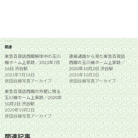
関連
東急百貨店西館解体中の玉川
連絡通路から見た東急百貨店
線ホーム上家跡／2023年7月
西館の玉川線ホーム上家跡／
16日 渋谷駅
2020年10月2日 渋谷駅
2023年7月16日
2020年10月2日
世田谷線写真アーカイブ
世田谷線写真アーカイブ
東急百貨店西館の外壁に残る
玉川線ホーム上家跡／2020年
10月2日 渋谷駅
2020年10月2日
世田谷線写真アーカイブ
関連記事