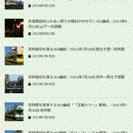
2023年8月31日
赤堤商店街ふれあい祭りの縁日の中を行く301編成／2023年8
月23日 山下〜松原間
2023年8月23日
若林踏切を渡る306編成／2023年7月30日 西太子堂〜若林間
2023年7月30日
若林踏切を渡る301編成／2023年7月30日 若林〜西太子堂間
2023年7月30日
若林駅を発車する301編成「『玉電カラー』電車」／2023年7
月30日 若林駅
2023年7月30日
若林踏切を渡る302編成「タマ・フレンズ40周年」／2023年7