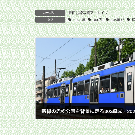
世田谷線写真アーカイブ
カテゴリー
2023年
300系
305編成
タグ
2023年5月18日