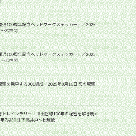
間
開通100周年記念ヘッドマークステッカー」／2025
前〜若林間
開通100周年記念ヘッドマークステッカー」／2025
前〜若林間
駅を発車する301編成／2025年8月16日 宮の坂駅
解きトレインラリー「世田谷線100年の秘密を解き明か
5年7月30日 下高井戸〜松原間