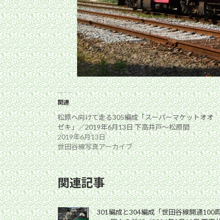
関連
松原へ向けて走る305編成「スーパーマケットオオ
ゼキ」／2019年6月13日 下高井戸〜松原間
2019年6月13日
世田谷線写真アーカイブ
関連記事
301編成と304編成「世田谷線開通10