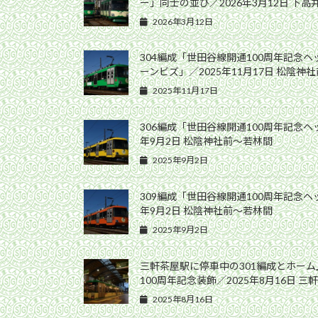
ー」同士の並び／2026年3月12日 下
2026年3月12日
304編成「世田谷線開通100周年記念
ーンビズ」／2025年11月17日 松陰神
2025年11月17日
306編成「世田谷線開通100周年記念ヘ
年9月2日 松陰神社前〜若林間
2025年9月2日
309編成「世田谷線開通100周年記念ヘ
年9月2日 松陰神社前〜若林間
2025年9月2日
三軒茶屋駅に停車中の301編成とホー
100周年記念装飾／2025年8月16日 三
2025年8月16日