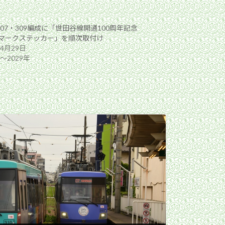
307・309編成に「世田谷線開通100周年記念
マークステッカー」を順次取付け
年4月29日
年〜2029年