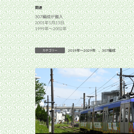
関連
307編成が搬入
2001年1月13日
1999年〜2002年
2019年〜2029年
、
307編成
カテゴリー