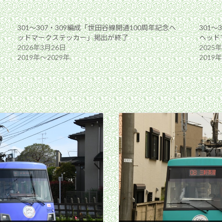
301〜307・309編成「世田谷線開通100周年記念ヘ
301〜
ッドマークステッカー」掲出が終了
ヘッド
2026年3月26日
2025
2019年〜2029年
2019