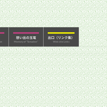
想い出の玉電
出口（リンク集）
on
Memory of “Tamaden”
Web site Links