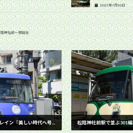
2025年7月30日
松陰神社前〜世田谷
松陰神社前駅を発車した307編成「SDGsトレイン『美しい時代へ号』」／2023年4月27日 松陰神社前〜若林間
2023年4月27日