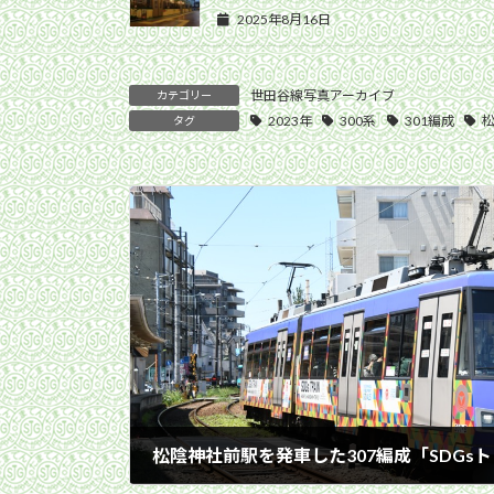
2025年8月16日
世田谷線写真アーカイブ
カテゴリー
2023年
300系
301編成
タグ
2023年4月27日