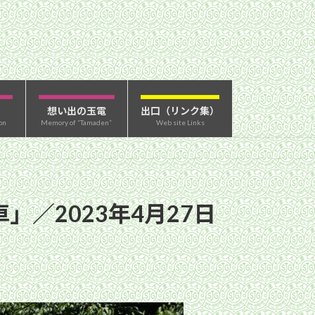
想い出の玉電
出口（リンク集）
on
Memory of “Tamaden”
Web site Links
／2023年4月27日