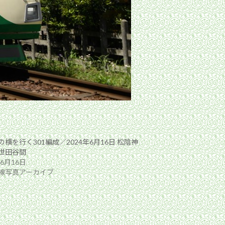
横を行く301編成／2024年6月16日 松陰神
世田谷間
年6月16日
線写真アーカイブ