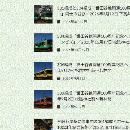
301編成と304編成「世田谷線開通10
ー」同士の並び／2026年3月12日 下
2026年3月12日
304編成「世田谷線開通100周年記念
ーンビズ」／2025年11月17日 松陰神
2025年11月17日
306編成「世田谷線開通100周年記念ヘ
年9月2日 松陰神社前〜若林間
2025年9月2日
309編成「世田谷線開通100周年記念ヘ
年9月2日 松陰神社前〜若林間
2025年9月2日
三軒茶屋駅に停車中の301編成とホー
100周年記念装飾／2025年8月16日 三