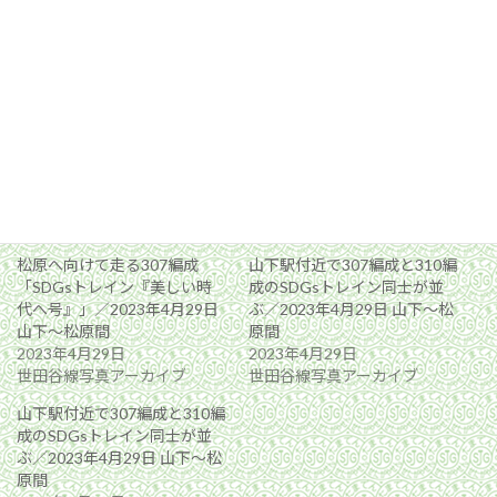
関連
松原へ向けて走る307編成
山下駅付近で307編成と310編
「SDGsトレイン『美しい時
成のSDGsトレイン同士が並
代へ号』」／2023年4月29日
ぶ／2023年4月29日 山下〜松
山下〜松原間
原間
2023年4月29日
2023年4月29日
世田谷線写真アーカイブ
世田谷線写真アーカイブ
山下駅付近で307編成と310編
成のSDGsトレイン同士が並
ぶ／2023年4月29日 山下〜松
原間