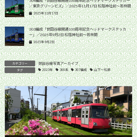
304編成「世田谷線開通100周年記念ヘッドマークステッカー
／東京グリーンビズ」／2025年11月17日 松陰神社前〜若林間
2025年11月17日
303編成「世田谷線開通100周年記念ヘッドマークステッカ
ー」／2025年9月2日 松陰神社前〜若林間
2025年9月2日
世田谷線写真アーカイブ
カテゴリー
2023年
300系
307編成
山下〜松原
タグ