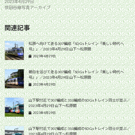
2023年4月29日
世田谷線写真アーカイブ
関連記事
松原へ向けて走る307編成「SDGsトレイン『美しい時代へ
号』」／2023年4月29日 山下〜松原間
2023年4月29日
朝日を浴びて走る307編成「SDGsトレイン『美しい時代へ
号』」／2023年4月29日 山下〜松原間
2023年4月29日
山下駅付近で307編成と310編成のSDGsトレイン同士が並ぶ／
2023年4月29日 山下〜松原間
2023年4月29日
山下駅付近で307編成と310編成のSDGsトレイン同士が並ぶ／
2023年4月29日 山下〜松原間