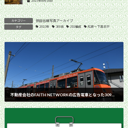
2025年8月16日
世田谷線写真アーカイブ
カテゴリー
2023年
300系
310編成
松原〜下高井戸
タグ
不動産会社のFAITH NETWORKの広告電車となった309編成／2023年1月29日 松原〜山下間
2023年1月29日