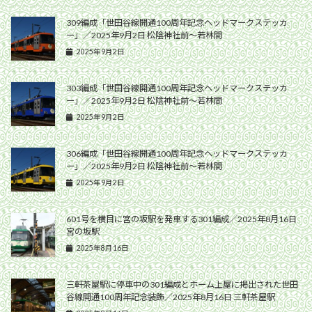
309編成「世田谷線開通100周年記念ヘッドマークステッカ
ー」／2025年9月2日 松陰神社前〜若林間
2025年9月2日
303編成「世田谷線開通100周年記念ヘッドマークステッカ
ー」／2025年9月2日 松陰神社前〜若林間
2025年9月2日
306編成「世田谷線開通100周年記念ヘッドマークステッカ
ー」／2025年9月2日 松陰神社前〜若林間
2025年9月2日
601号を横目に宮の坂駅を発車する301編成／2025年8月16日
宮の坂駅
2025年8月16日
三軒茶屋駅に停車中の301編成とホーム上屋に掲出された世田
谷線開通100周年記念装飾／2025年8月16日 三軒茶屋駅