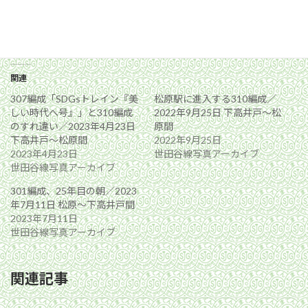
関連
307編成「SDGsトレイン『美
松原駅に進入する310編成／
しい時代へ号』」と310編成
2022年9月25日 下高井戸〜松
のすれ違い／2023年4月23日
原間
下高井戸〜松原間
2022年9月25日
2023年4月23日
世田谷線写真アーカイブ
世田谷線写真アーカイブ
301編成、25年目の朝／2023
年7月11日 松原〜下高井戸間
2023年7月11日
世田谷線写真アーカイブ
関連記事