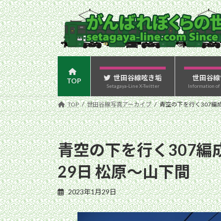
コ
ナ
ン
ビ
テ
ゲ
ン
ー
ツ
シ
へ
ョ
ス
ン
世田谷線呟き垢
世田谷線
TOP
Setagaya-Line X-Twitter
Information of
キ
に
ッ
移
TOP
世田谷線写真アーカイブ
青空の下を行く307編成
プ
動
青空の下を行く307編
29日 松原〜山下間
2023年1月29日