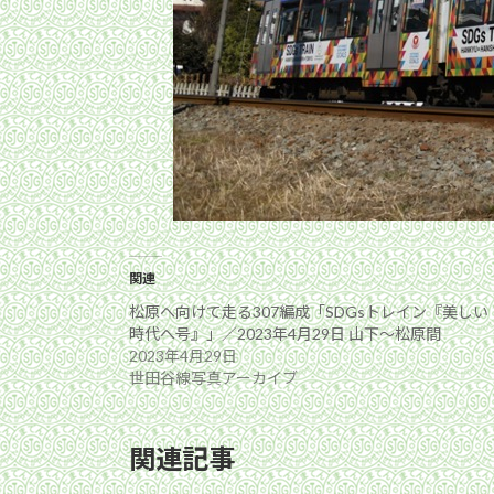
関連
松原へ向けて走る307編成「SDGsトレイン『美しい
時代へ号』」／2023年4月29日 山下〜松原間
2023年4月29日
世田谷線写真アーカイブ
関連記事