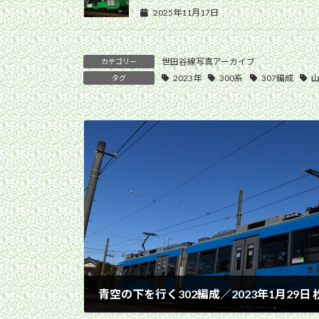
2025年11月17日
世田谷線写真アーカイブ
カテゴリー
2023年
300系
307編成
タグ
青空の下を行く302編成／2023年1月29日
2023年1月29日