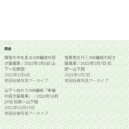
関連
降雪の中を走る308編成の招
雪景色を行く308編成の招き
き猫電車／2022年1月6日 山
猫電車／2022年1月7日 松
下〜松原間
原〜山下間
2022年1月6日
2022年1月7日
世田谷線写真アーカイブ
世田谷線写真アーカイブ
山下へ向かう308編成「幸福
の招き猫電車」／2022年10月
29日 松原〜山下間
2022年10月29日
世田谷線写真アーカイブ