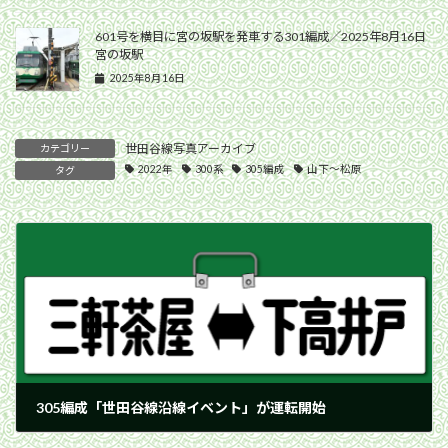
601号を横目に宮の坂駅を発車する301編成／2025年8月16日
宮の坂駅
2025年8月16日
世田谷線写真アーカイブ
カテゴリー
2022年
300系
305編成
山下〜松原
タグ
305編成「世田谷線沿線イベント」が運転開始
2022年10月2日