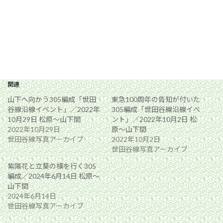
関連
山下へ向かう305編成「世田
東急100周年の告知が付いた
谷線沿線イベント」／2022年
305編成「世田谷線沿線イベ
10月29日 松原〜山下間
ント」／2022年10月2日 松
2022年10月29日
原〜山下間
世田谷線写真アーカイブ
2022年10月2日
世田谷線写真アーカイブ
紫陽花と立葵の横を行く305
編成／2024年6月14日 松原〜
山下間
2024年6月14日
世田谷線写真アーカイブ