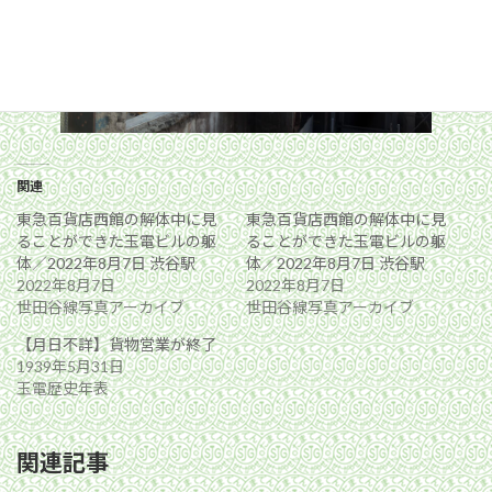
関連
東急百貨店西館の解体中に見
東急百貨店西館の解体中に見
ることができた玉電ビルの躯
ることができた玉電ビルの躯
体／2022年8月7日 渋谷駅
体／2022年8月7日 渋谷駅
2022年8月7日
2022年8月7日
世田谷線写真アーカイブ
世田谷線写真アーカイブ
【月日不詳】貨物営業が終了
1939年5月31日
玉電歴史年表
関連記事