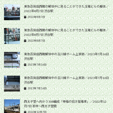
東急百貨店西館の解体中に見ることができた玉電ビルの躯体／
2022年8月7日 渋谷駅
2022年8月7日
東急百貨店西館の解体中に見ることができた玉電ビルの躯体／
2022年8月7日 渋谷駅
2022年8月7日
東急百貨店西館解体中の玉川線ホーム上家跡／2023年7月16日
渋谷駅
2023年7月16日
東急百貨店西館解体中の玉川線ホーム上家跡／2023年7月16日
渋谷駅
2023年7月16日
西太子堂へ向かう308編成「幸福の招き猫電車」／2022年12
月7日 若林〜西太子堂間
2022年12月7日