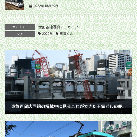
2022年10月29日
世田谷線写真アーカイブ
カテゴリー
2022年
玉電ビル
タグ
東急百貨店西館の解体中に見ることができた玉電ビルの躯体／2022年8月7日 渋谷駅
2022年8月7日