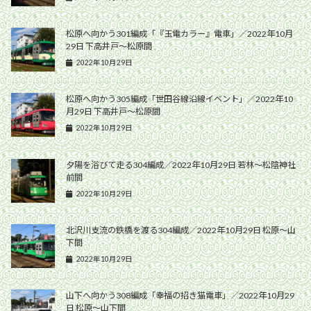
松原へ向かう301編成「『玉電カラー』電車」／2022年10月
29日 下高井戸〜松原間
2022年10月29日
松原へ向かう305編成「世田谷線沿線イベント」／2022年10
月29日 下高井戸〜松原間
2022年10月29日
夕陽を浴びて走る304編成／2022年10月29日 若林〜松陰神社
前間
2022年10月29日
北沢川支流の鉄橋を渡る304編成／2022年10月29日 松原〜山
下間
2022年10月29日
山下へ向かう308編成「幸福の招き猫電車」／2022年10月29
日 松原〜山下間