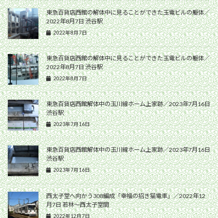
東急百貨店西館の解体中に見ることができた玉電ビルの躯体／
2022年8月7日 渋谷駅
2022年8月7日
東急百貨店西館の解体中に見ることができた玉電ビルの躯体／
2022年8月7日 渋谷駅
2022年8月7日
東急百貨店西館解体中の玉川線ホーム上家跡／2023年7月16日
渋谷駅
2023年7月16日
東急百貨店西館解体中の玉川線ホーム上家跡／2023年7月16日
渋谷駅
2023年7月16日
西太子堂へ向かう308編成「幸福の招き猫電車」／2022年12
月7日 若林〜西太子堂間
2022年12月7日