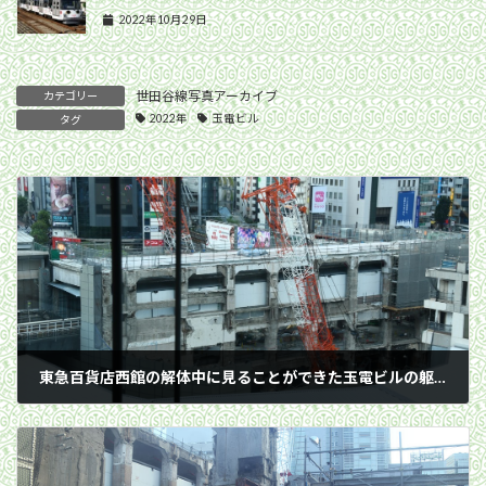
2022年10月29日
世田谷線写真アーカイブ
カテゴリー
2022年
玉電ビル
タグ
東急百貨店西館の解体中に見ることができた玉電ビルの躯体／2022年8月7日 渋谷駅
2022年8月7日