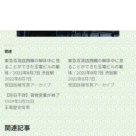
関連
東急百貨店西館の解体中に見
東急百貨店西館の解体中に見
ることができた玉電ビルの躯
ることができた玉電ビルの躯
体／2022年8月7日 渋谷駅
体／2022年8月7日 渋谷駅
2022年8月7日
2022年8月7日
世田谷線写真アーカイブ
世田谷線写真アーカイブ
【月日不詳】貨物営業が終了
1939年5月31日
玉電歴史年表
関連記事