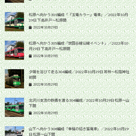
松原へ向かう301編成「『玉電カラー』電車」／2022年10月
29日 下高井戸〜松原間
2022年10月29日
松原へ向かう305編成「世田谷線沿線イベント」／2022年10
月29日 下高井戸〜松原間
2022年10月29日
夕陽を浴びて走る304編成／2022年10月29日 若林〜松陰神社
前間
2022年10月29日
北沢川支流の鉄橋を渡る304編成／2022年10月29日 松原〜山
下間
2022年10月29日
山下へ向かう308編成「幸福の招き猫電車」／2022年10月29
日 松原〜山下間