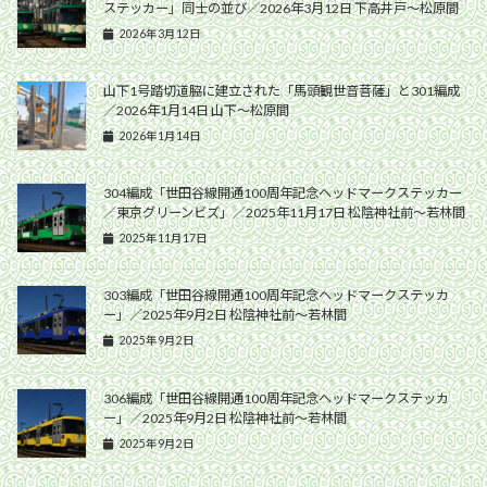
ステッカー」同士の並び／2026年3月12日 下高井戸〜松原間
2026年3月12日
山下1号踏切道脇に建立された「馬頭観世音菩薩」と301編成
／2026年1月14日 山下〜松原間
2026年1月14日
304編成「世田谷線開通100周年記念ヘッドマークステッカー
／東京グリーンビズ」／2025年11月17日 松陰神社前〜若林間
2025年11月17日
303編成「世田谷線開通100周年記念ヘッドマークステッカ
ー」／2025年9月2日 松陰神社前〜若林間
2025年9月2日
306編成「世田谷線開通100周年記念ヘッドマークステッカ
ー」／2025年9月2日 松陰神社前〜若林間
2025年9月2日