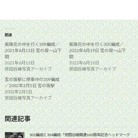
関連
紫陽花の中を行く309編成／
紫陽花の中を行く305編成／
2021年6月13日 宮の坂〜山下
2022年6月19日 宮の坂〜山下
間
間
2021年6月13日
2022年6月19日
世田谷線写真アーカイブ
世田谷線写真アーカイブ
宮の坂駅に停車中の309編成
／2002年2月5日 宮の坂駅
2002年2月5日
世田谷線写真アーカイブ
関連記事
301編成と304編成「世田谷線開通100周年記念ヘッドマーク