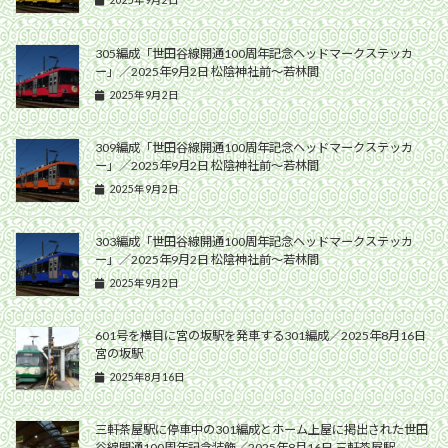
2025年9月2日
305編成「世田谷線開通100周年記念ヘッドマークステッカ
ー」／2025年9月2日 松陰神社前〜若林間
2025年9月2日
309編成「世田谷線開通100周年記念ヘッドマークステッカ
ー」／2025年9月2日 松陰神社前〜若林間
2025年9月2日
303編成「世田谷線開通100周年記念ヘッドマークステッカ
ー」／2025年9月2日 松陰神社前〜若林間
2025年9月2日
601号を横目に宮の坂駅を発車する301編成／2025年8月16日
宮の坂駅
2025年8月16日
三軒茶屋駅に停車中の301編成とホーム上屋に掲出された世田
谷線開通100周年記念装飾／2025年8月16日 三軒茶屋駅