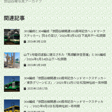
世田谷線写真アーカイブ
関連記事
301編成と304編成「世田谷線開通100周年記念ヘッドマーク
ステッカー」同士の並び／2026年3月12日 下高井戸〜松原間
2026年3月12日
山下1号踏切道脇に建立された「馬頭観世音菩薩」と301編成
／2026年1月14日 山下〜松原間
2026年1月14日
304編成「世田谷線開通100周年記念ヘッドマークステッカー
／東京グリーンビズ」／2025年11月17日 松陰神社前〜若林間
2025年11月17日
306編成「世田谷線開通100周年記念ヘッドマークステッカ
ー」／2025年9月2日 松陰神社前〜若林間