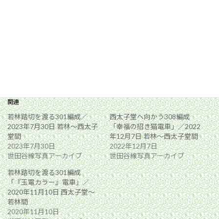
関連
若林踏切を渡る301編成／
西太子堂へ向かう308編成
2023年7月30日 若林〜西太子
「幸福の招き猫電車」／2022
堂間
年12月7日 若林〜西太子堂間
2023年7月30日
2022年12月7日
世田谷線写真アーカイブ
世田谷線写真アーカイブ
若林踏切を渡る301編成
「『玉電カラー』電車」／
2020年11月10日 西太子堂〜
若林間
2020年11月10日