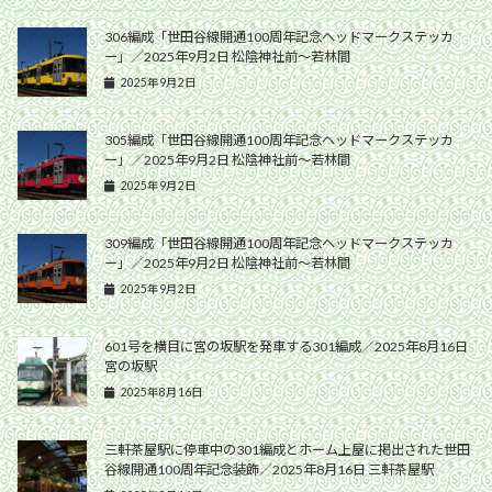
306編成「世田谷線開通100周年記念ヘッドマークステッカ
ー」／2025年9月2日 松陰神社前〜若林間
2025年9月2日
305編成「世田谷線開通100周年記念ヘッドマークステッカ
ー」／2025年9月2日 松陰神社前〜若林間
2025年9月2日
309編成「世田谷線開通100周年記念ヘッドマークステッカ
ー」／2025年9月2日 松陰神社前〜若林間
2025年9月2日
601号を横目に宮の坂駅を発車する301編成／2025年8月16日
宮の坂駅
2025年8月16日
三軒茶屋駅に停車中の301編成とホーム上屋に掲出された世田
谷線開通100周年記念装飾／2025年8月16日 三軒茶屋駅