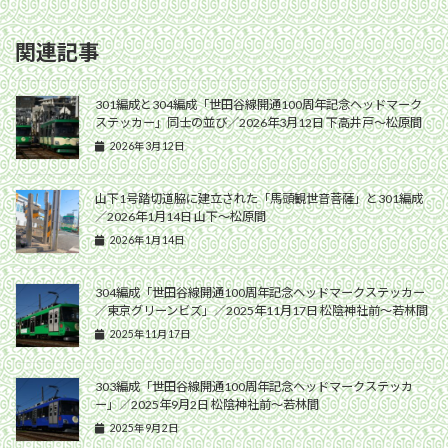
関連記事
301編成と304編成「世田谷線開通100周年記念ヘッドマーク
ステッカー」同士の並び／2026年3月12日 下高井戸〜松原間
2026年3月12日
山下1号踏切道脇に建立された「馬頭観世音菩薩」と301編成
／2026年1月14日 山下〜松原間
2026年1月14日
304編成「世田谷線開通100周年記念ヘッドマークステッカー
／東京グリーンビズ」／2025年11月17日 松陰神社前〜若林間
2025年11月17日
303編成「世田谷線開通100周年記念ヘッドマークステッカ
ー」／2025年9月2日 松陰神社前〜若林間
2025年9月2日