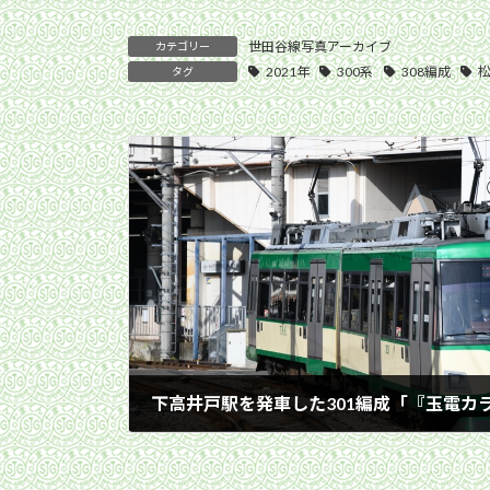
世田谷線写真アーカイブ
カテゴリー
2021年
300系
308編成
タグ
2021年1月16日