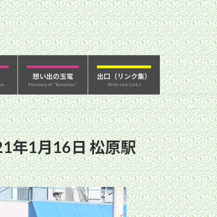
想い出の玉電
出口（リンク集）
on
Memory of “Tamaden”
Web site Links
1年1月16日 松原駅