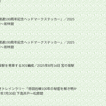
間
開通100周年記念ヘッドマークステッカー」／2025
前〜若林間
開通100周年記念ヘッドマークステッカー」／2025
前〜若林間
駅を発車する301編成／2025年8月16日 宮の坂駅
解きトレインラリー「世田谷線100年の秘密を解き明か
5年7月30日 下高井戸〜松原間