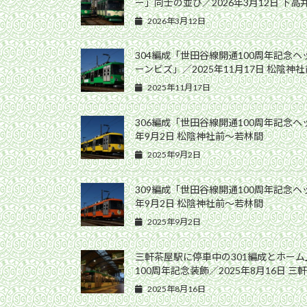
ー」同士の並び／2026年3月12日 下
2026年3月12日
304編成「世田谷線開通100周年記念
ーンビズ」／2025年11月17日 松陰神
2025年11月17日
306編成「世田谷線開通100周年記念ヘ
年9月2日 松陰神社前〜若林間
2025年9月2日
309編成「世田谷線開通100周年記念ヘ
年9月2日 松陰神社前〜若林間
2025年9月2日
三軒茶屋駅に停車中の301編成とホー
100周年記念装飾／2025年8月16日 三
2025年8月16日