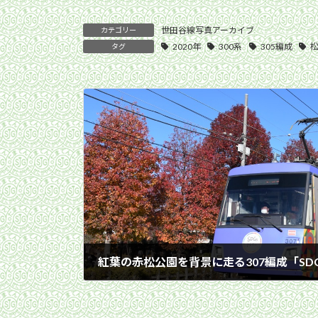
世田谷線写真アーカイブ
カテゴリー
2020年
300系
305編成
タグ
2020年12月20日