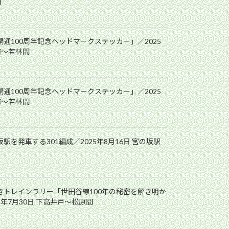
間
開通100周年記念ヘッドマークステッカー」／2025
前〜若林間
開通100周年記念ヘッドマークステッカー」／2025
前〜若林間
駅を発車する301編成／2025年8月16日 宮の坂駅
解きトレインラリー「世田谷線100年の秘密を解き明か
5年7月30日 下高井戸〜松原間