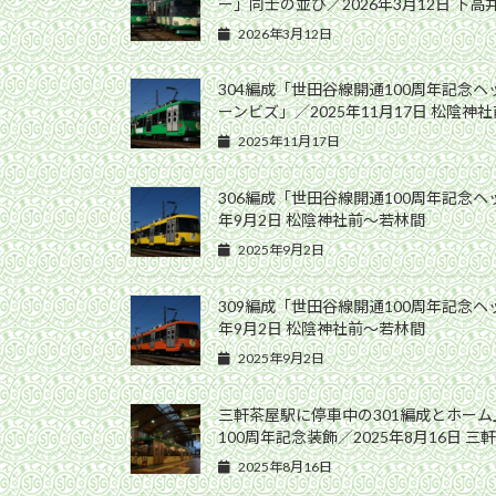
ー」同士の並び／2026年3月12日 下
2026年3月12日
304編成「世田谷線開通100周年記念
ーンビズ」／2025年11月17日 松陰神
2025年11月17日
306編成「世田谷線開通100周年記念ヘ
年9月2日 松陰神社前〜若林間
2025年9月2日
309編成「世田谷線開通100周年記念ヘ
年9月2日 松陰神社前〜若林間
2025年9月2日
三軒茶屋駅に停車中の301編成とホー
100周年記念装飾／2025年8月16日 三
2025年8月16日