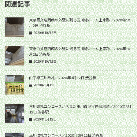
関連記事
東急百貨店西館の外壁に残る玉川線ホーム上家跡／2020年10
月2日 渋谷駅
2020年10月2日
東急百貨店西館の外壁に残る玉川線ホーム上家跡／2020年10
月2日 渋谷駅
2020年10月2日
山手線玉川改札／2020年3月12日 渋谷駅
2020年3月12日
玉川改札コンコースから見た玉川線渋谷停留場跡／2020年3月
12日 渋谷駅
2020年3月12日
玉川改札コンコース／2020年3月12日 渋谷駅