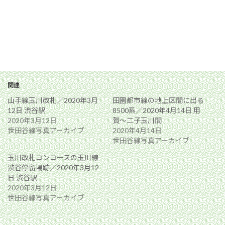
関連
山手線玉川改札／2020年3月
田園都市線の地上区間に出る
12日 渋谷駅
8500系／2020年4月14日 用
2020年3月12日
賀〜二子玉川間
世田谷線写真アーカイブ
2020年4月14日
世田谷線写真アーカイブ
玉川改札コンコースの玉川線
渋谷停留場跡／2020年3月12
日 渋谷駅
2020年3月12日
世田谷線写真アーカイブ