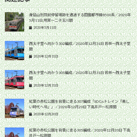
身延山別院前停留場跡を通過する田園都市線8500系／2020年
5月11日 用賀〜二子玉川間
2020年5月11日
西太子堂へ向かう302編成／2020年12月31日 若林〜西太子堂
間
2020年12月31日
西太子堂へ向かう305編成／2020年12月31日 若林〜西太子堂
間
2020年12月31日
紅葉の赤松公園を背景に走る307編成「SDGsトレイン『美し
い時代へ号』」／2020年12月20日 下高井戸〜松原間
2020年12月20日
紅葉の赤松公園を背景に走る305編成／2020年12月20日 下高
井戸〜松原間