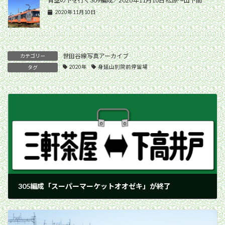
青空の下を行く309編成／2020年11月10日 松原〜山下間
2020年11月10日
世田谷線写真アーカイブ
カテゴリー
2020年
身延山別院前停留場
タグ
305編成「スーパーマーケットオオゼキ」が終了
2020年4月4日