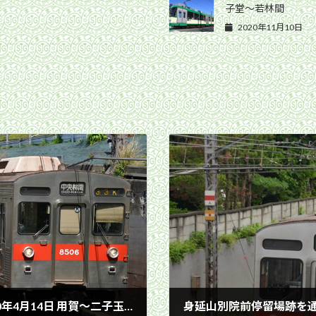
子堂〜若林間
2020年11月10日
田園都市線の地上区間に出る8500系／2020年4月14日 用賀〜二子玉川間