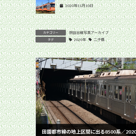
2020年11月10日
世田谷線写真アーカイブ
カテゴリー
2020年
二子橋
タグ