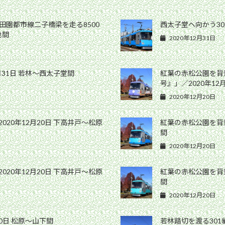
田園都市線二子橋梁を走る8500
西太子堂へ向かう30
地間
2020年12月31日
月31日 若林〜西太子堂間
紅葉の赤松公園を背
号』」／2020年12
2020年12月20日
020年12月20日 下高井戸〜松原
紅葉の赤松公園を背景
間
2020年12月20日
020年12月20日 下高井戸〜松原
紅葉の赤松公園を背景
間
2020年12月20日
10日 松原〜山下間
若林踏切を渡る301