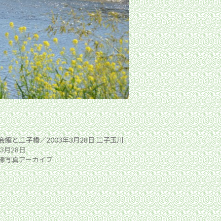
会館と二子橋／2003年3月28日 二子玉川
年3月28日
線写真アーカイブ