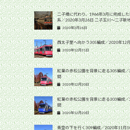
二子橋に代わり、1966年3月に完成した
系／2020年3月26日 二子玉川〜二子新
2020年3月26日
西太子堂へ向かう305編成／2020年12
2020年12月31日
紅葉の赤松公園を背景に走る305編成／2
間
2020年12月20日
紅葉の赤松公園を背景に走る303編成／2
間
2020年12月20日
青空の下を行く309編成／2020年11月