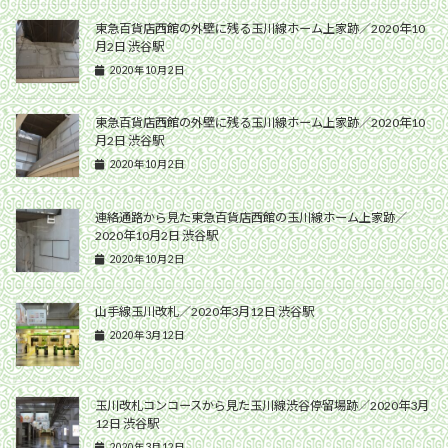
東急百貨店西館の外壁に残る玉川線ホーム上家跡／2020年10
月2日 渋谷駅
2020年10月2日
東急百貨店西館の外壁に残る玉川線ホーム上家跡／2020年10
月2日 渋谷駅
2020年10月2日
連絡通路から見た東急百貨店西館の玉川線ホーム上家跡／
2020年10月2日 渋谷駅
2020年10月2日
山手線玉川改札／2020年3月12日 渋谷駅
2020年3月12日
玉川改札コンコースから見た玉川線渋谷停留場跡／2020年3月
12日 渋谷駅
2020年3月12日