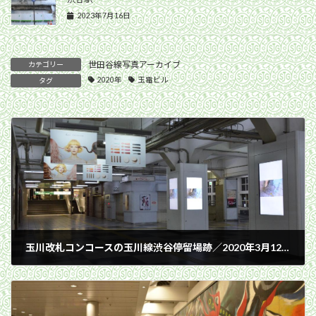
2023年7月16日
世田谷線写真アーカイブ
カテゴリー
2020年
玉電ビル
タグ
玉川改札コンコースの玉川線渋谷停留場跡／2020年3月12日 渋谷駅
2020年3月12日