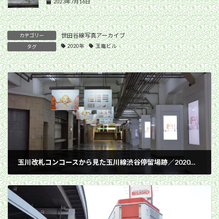
2023年7月16日
世田谷線写真アーカイブ
カテゴリー
2020年
玉電ビル
タグ
玉川改札コンコースから見た玉川線渋谷停留場跡／2020年3月12日 渋谷駅
2020年3月12日