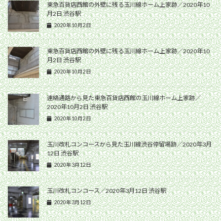
東急百貨店西館の外壁に残る玉川線ホーム上家跡／2020年10
月2日 渋谷駅
2020年10月2日
東急百貨店西館の外壁に残る玉川線ホーム上家跡／2020年10
月2日 渋谷駅
2020年10月2日
連絡通路から見た東急百貨店西館の玉川線ホーム上家跡／
2020年10月2日 渋谷駅
2020年10月2日
玉川改札コンコースから見た玉川線渋谷停留場跡／2020年3月
12日 渋谷駅
2020年3月12日
玉川改札コンコース／2020年3月12日 渋谷駅
2020年3月12日