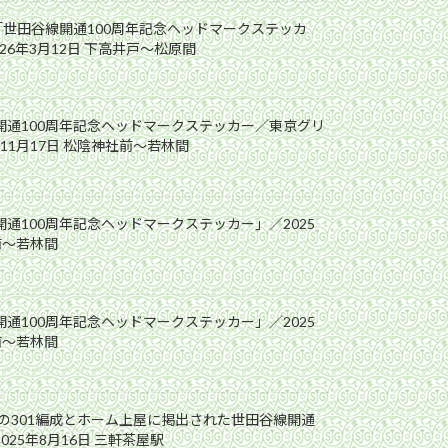
成「世田谷線開通100周年記念ヘッドマークステッカ
26年3月12日 下高井戸〜松原間
線開通100周年記念ヘッドマークステッカー／東京グリ
年11月17日 松陰神社前〜若林間
開通100周年記念ヘッドマークステッカー」／2025
前〜若林間
開通100周年記念ヘッドマークステッカー」／2025
前〜若林間
の301編成とホーム上屋に掲出された世田谷線開通
025年8月16日 三軒茶屋駅