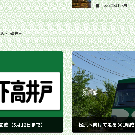
2025年8月16日
松原〜下高井戸
開催（5月12日まで）