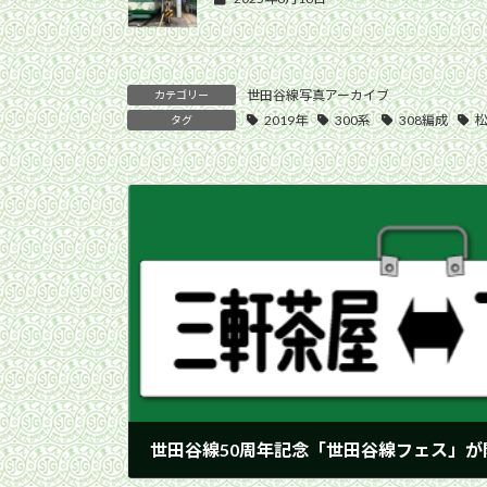
世田谷線写真アーカイブ
カテゴリー
2019年
300系
308編成
タグ
世田谷線50周年記念「世田谷線フェス」が