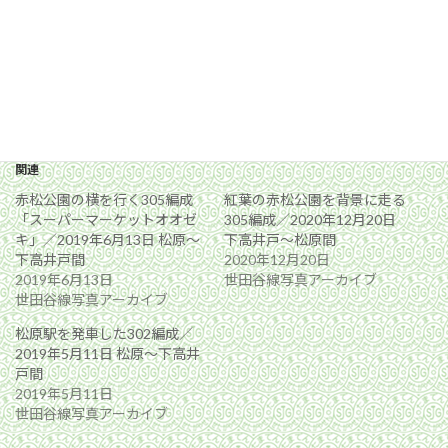
関連
赤松公園の横を行く305編成
紅葉の赤松公園を背景に走る
「スーパーマーケットオオゼ
305編成／2020年12月20日
キ」／2019年6月13日 松原〜
下高井戸〜松原間
下高井戸間
2020年12月20日
2019年6月13日
世田谷線写真アーカイブ
世田谷線写真アーカイブ
松原駅を発車した302編成／
2019年5月11日 松原〜下高井
戸間
2019年5月11日
世田谷線写真アーカイブ