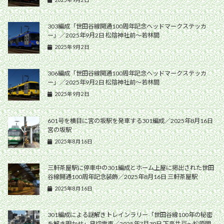
303編成「世田谷線開通100周年記念ヘッドマークステッカ
ー」／2025年9月2日 松陰神社前〜若林間
2025年9月2日
306編成「世田谷線開通100周年記念ヘッドマークステッカ
ー」／2025年9月2日 松陰神社前〜若林間
2025年9月2日
601号を横目に宮の坂駅を発車する301編成／2025年8月16日
宮の坂駅
2025年8月16日
三軒茶屋駅に停車中の301編成とホーム上屋に掲出された世田
谷線開通100周年記念装飾／2025年8月16日 三軒茶屋駅
2025年8月16日
301編成による謎解きトレインラリー「世田谷線100年の秘密
を解き明かせ」貸切電車／2025年7月30日 下高井戸〜松原間