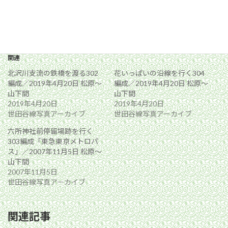
関連
北沢川支流の鉄橋を渡る302
花いっぱいの沿線を行く304
編成／2019年4月20日 松原〜
編成／2019年4月20日 松原〜
山下間
山下間
2019年4月20日
2019年4月20日
世田谷線写真アーカイブ
世田谷線写真アーカイブ
六所神社前停留場跡を行く
303編成「東急東京メトロパ
ス」／2007年11月5日 松原〜
山下間
2007年11月5日
世田谷線写真アーカイブ
関連記事