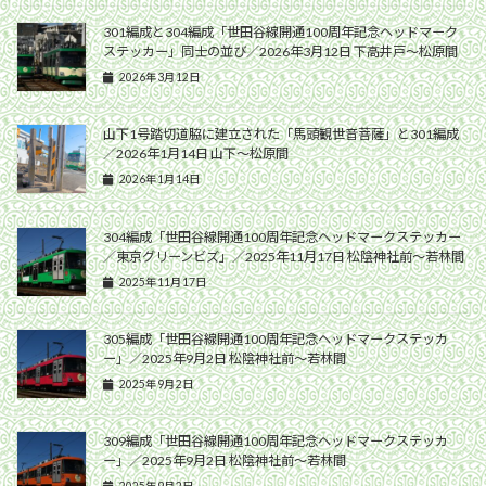
301編成と304編成「世田谷線開通100周年記念ヘッドマーク
ステッカー」同士の並び／2026年3月12日 下高井戸〜松原間
2026年3月12日
山下1号踏切道脇に建立された「馬頭観世音菩薩」と301編成
／2026年1月14日 山下〜松原間
2026年1月14日
304編成「世田谷線開通100周年記念ヘッドマークステッカー
／東京グリーンビズ」／2025年11月17日 松陰神社前〜若林間
2025年11月17日
305編成「世田谷線開通100周年記念ヘッドマークステッカ
ー」／2025年9月2日 松陰神社前〜若林間
2025年9月2日
309編成「世田谷線開通100周年記念ヘッドマークステッカ
ー」／2025年9月2日 松陰神社前〜若林間
2025年9月2日