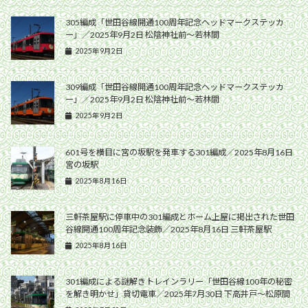
305編成「世田谷線開通100周年記念ヘッドマークステッカ
ー」／2025年9月2日 松陰神社前〜若林間
2025年9月2日
309編成「世田谷線開通100周年記念ヘッドマークステッカ
ー」／2025年9月2日 松陰神社前〜若林間
2025年9月2日
601号を横目に宮の坂駅を発車する301編成／2025年8月16日
宮の坂駅
2025年8月16日
三軒茶屋駅に停車中の301編成とホーム上屋に掲出された世田
谷線開通100周年記念装飾／2025年8月16日 三軒茶屋駅
2025年8月16日
301編成による謎解きトレインラリー「世田谷線100年の秘密
を解き明かせ」貸切電車／2025年7月30日 下高井戸〜松原間