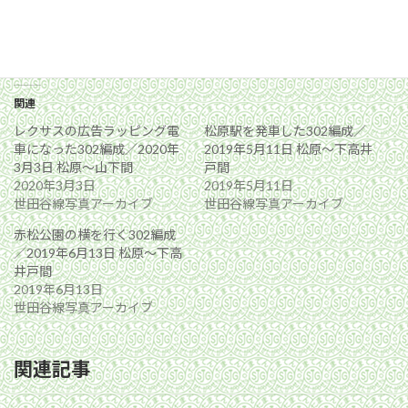
関連
レクサスの広告ラッピング電
松原駅を発車した302編成／
車になった302編成／2020年
2019年5月11日 松原〜下高井
3月3日 松原〜山下間
戸間
2020年3月3日
2019年5月11日
世田谷線写真アーカイブ
世田谷線写真アーカイブ
赤松公園の横を行く302編成
／2019年6月13日 松原〜下高
井戸間
2019年6月13日
世田谷線写真アーカイブ
関連記事