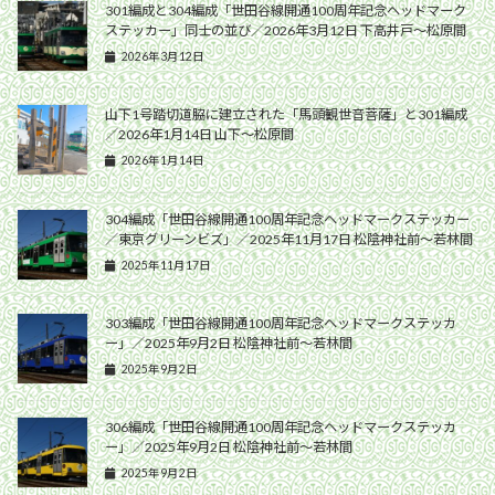
301編成と304編成「世田谷線開通100周年記念ヘッドマーク
ステッカー」同士の並び／2026年3月12日 下高井戸〜松原間
2026年3月12日
山下1号踏切道脇に建立された「馬頭観世音菩薩」と301編成
／2026年1月14日 山下〜松原間
2026年1月14日
304編成「世田谷線開通100周年記念ヘッドマークステッカー
／東京グリーンビズ」／2025年11月17日 松陰神社前〜若林間
2025年11月17日
303編成「世田谷線開通100周年記念ヘッドマークステッカ
ー」／2025年9月2日 松陰神社前〜若林間
2025年9月2日
306編成「世田谷線開通100周年記念ヘッドマークステッカ
ー」／2025年9月2日 松陰神社前〜若林間
2025年9月2日