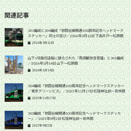
関連記事
301編成と304編成「世田谷線開通100周年記念ヘッドマーク
ステッカー」同士の並び／2026年3月12日 下高井戸〜松原間
2026年3月12日
山下1号踏切道脇に建立された「馬頭観世音菩薩」と301編成
／2026年1月14日 山下〜松原間
2026年1月14日
304編成「世田谷線開通100周年記念ヘッドマークステッカー
／東京グリーンビズ」／2025年11月17日 松陰神社前〜若林間
2025年11月17日
303編成「世田谷線開通100周年記念ヘッドマークステッカ
ー」／2025年9月2日 松陰神社前〜若林間
2025年9月2日