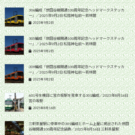
306編成「世田谷線開通100周年記念ヘッドマークステッカ
ー」／2025年9月2日 松陰神社前〜若林間
2025年9月2日
305編成「世田谷線開通100周年記念ヘッドマークステッカ
ー」／2025年9月2日 松陰神社前〜若林間
2025年9月2日
309編成「世田谷線開通100周年記念ヘッドマークステッカ
ー」／2025年9月2日 松陰神社前〜若林間
2025年9月2日
601号を横目に宮の坂駅を発車する301編成／2025年8月16日
宮の坂駅
2025年8月16日
三軒茶屋駅に停車中の301編成とホーム上屋に掲出された世田
谷線開通100周年記念装飾／2025年8月16日 三軒茶屋駅