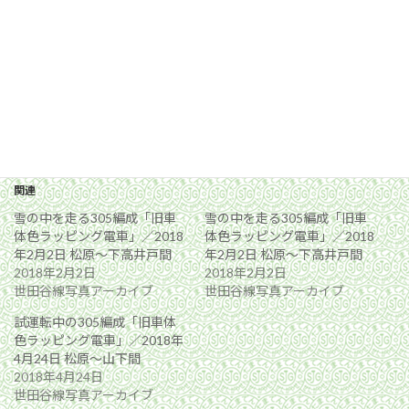
関連
雪の中を走る305編成「旧車
雪の中を走る305編成「旧車
体色ラッピング電車」／2018
体色ラッピング電車」／2018
年2月2日 松原〜下高井戸間
年2月2日 松原〜下高井戸間
2018年2月2日
2018年2月2日
世田谷線写真アーカイブ
世田谷線写真アーカイブ
試運転中の305編成「旧車体
色ラッピング電車」／2018年
4月24日 松原〜山下間
2018年4月24日
世田谷線写真アーカイブ