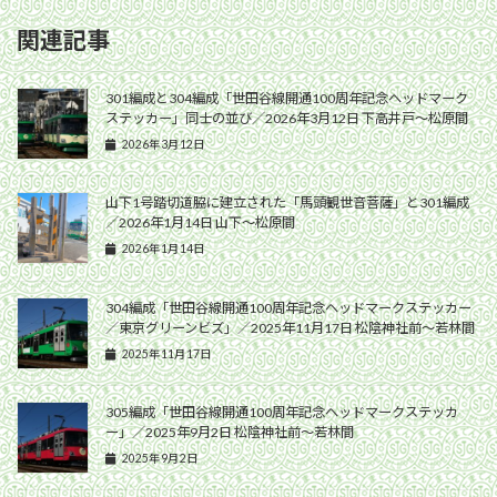
関連記事
301編成と304編成「世田谷線開通100周年記念ヘッドマーク
ステッカー」同士の並び／2026年3月12日 下高井戸〜松原間
2026年3月12日
山下1号踏切道脇に建立された「馬頭観世音菩薩」と301編成
／2026年1月14日 山下〜松原間
2026年1月14日
304編成「世田谷線開通100周年記念ヘッドマークステッカー
／東京グリーンビズ」／2025年11月17日 松陰神社前〜若林間
2025年11月17日
305編成「世田谷線開通100周年記念ヘッドマークステッカ
ー」／2025年9月2日 松陰神社前〜若林間
2025年9月2日