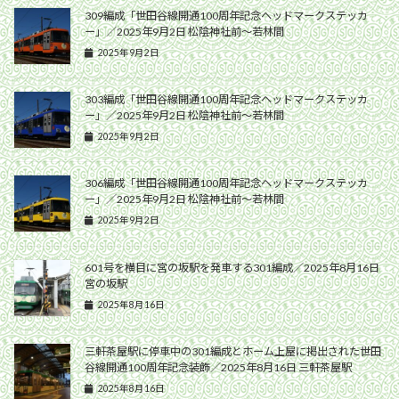
309編成「世田谷線開通100周年記念ヘッドマークステッカ
ー」／2025年9月2日 松陰神社前〜若林間
2025年9月2日
303編成「世田谷線開通100周年記念ヘッドマークステッカ
ー」／2025年9月2日 松陰神社前〜若林間
2025年9月2日
306編成「世田谷線開通100周年記念ヘッドマークステッカ
ー」／2025年9月2日 松陰神社前〜若林間
2025年9月2日
601号を横目に宮の坂駅を発車する301編成／2025年8月16日
宮の坂駅
2025年8月16日
三軒茶屋駅に停車中の301編成とホーム上屋に掲出された世田
谷線開通100周年記念装飾／2025年8月16日 三軒茶屋駅
2025年8月16日