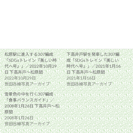
関連
松原駅に進入する307編成
下高井戸駅を発車した307編
「SDGsトレイン『美しい時
成「SDGsトレイン『美しい
代へ号』」／2022年10月29
時代へ号』」／2021年1月16
日 下高井戸〜松原間
日 下高井戸〜松原間
2022年10月29日
2021年1月16日
世田谷線写真アーカイブ
世田谷線写真アーカイブ
雪景色の中を行く307編成
「食事バランスガイド」／
2008年1月26日 下高井戸〜松
原間
2008年1月26日
世田谷線写真アーカイブ